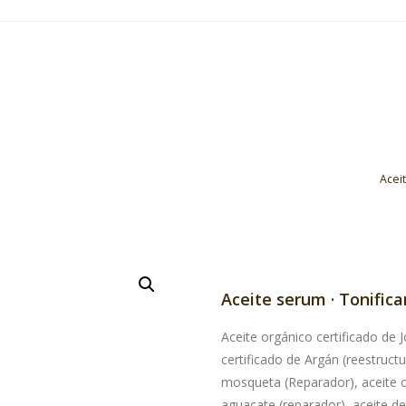
Aceit
Aceite serum · Tonific
Aceite orgánico certificado de 
certificado de Argán (reestruct
mosqueta (Reparador), aceite or
aguacate (reparador), aceite d