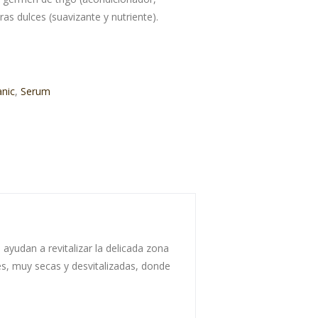
as dulces (suavizante y nutriente).
nic
,
Serum
ayudan a revitalizar la delicada zona
es, muy secas y desvitalizadas, donde