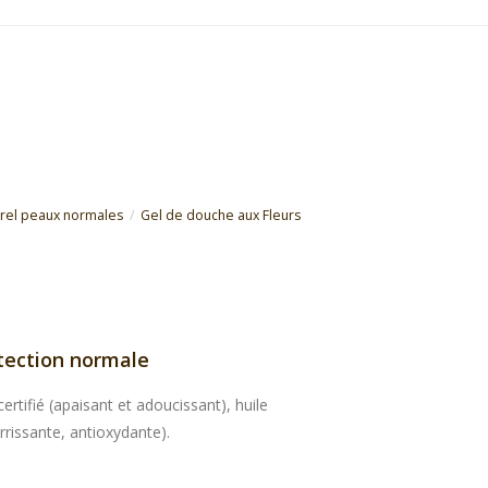
el peaux normales
Gel de douche aux Fleurs
tection normale
ertifié (apaisant et adoucissant), huile
urrissante, antioxydante).