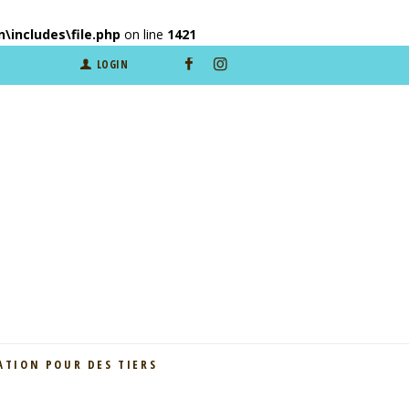
includes\file.php
on line
1421
LOGIN
ATION POUR DES TIERS