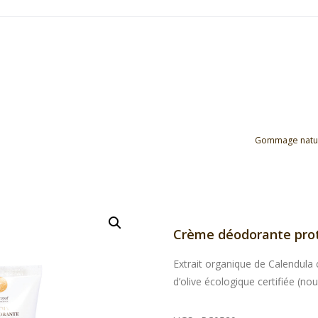
Gommage natur
Crème déodorante pro
Extrait organique de Calendula c
d’olive écologique certifiée (no