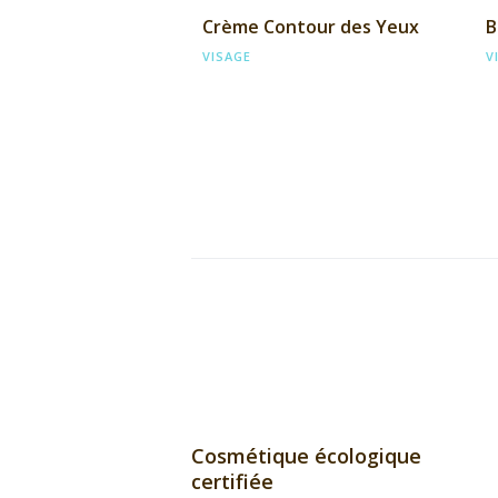
Crème Contour des Yeux
B
VISAGE
V
Cosmétique écologique
certifiée