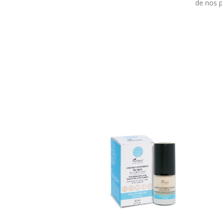
de nos p