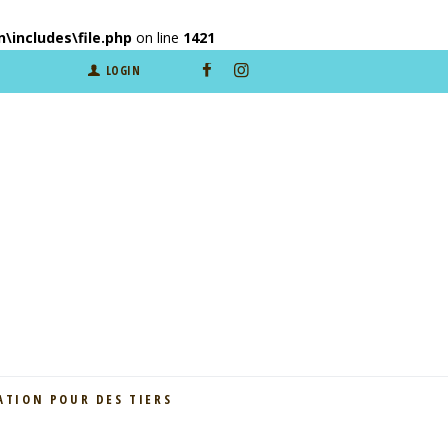
includes\file.php
on line
1421
LOGIN
ATION POUR DES TIERS