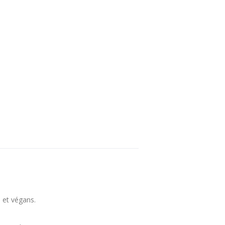
 et végans.